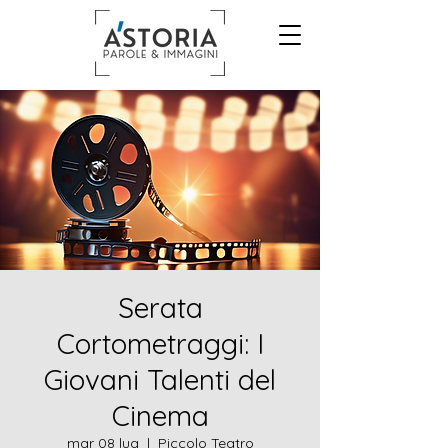
Serata
Cortometraggi: I
Giovani Talenti del
Cinema
mar 08 lug
  |  
Piccolo Teatro