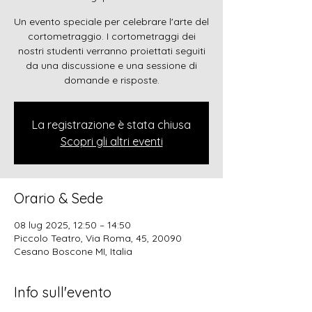
Un evento speciale per celebrare l'arte del
cortometraggio. I cortometraggi dei
nostri studenti verranno proiettati seguiti
da una discussione e una sessione di
domande e risposte.
La registrazione è stata chiusa
Scopri gli altri eventi
Orario & Sede
08 lug 2025, 12:50 – 14:50
Piccolo Teatro, Via Roma, 45, 20090
Cesano Boscone MI, Italia
Info sull'evento